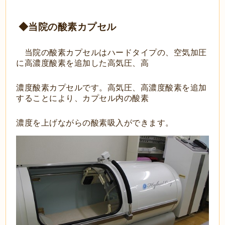
◆当院の酸素カプセル
当院の酸素カプセルはハードタイプの、空気加圧
に高濃度酸素を追加した高気圧、高
濃
度酸素カプセ
ルです。
高気圧、高濃度酸素を追加
することにより、
カプセル内の酸素
濃度を上げながらの酸素
吸
入ができます。