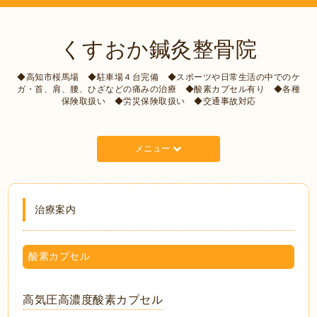
くすおか鍼灸整骨院
◆高知市桜馬場 ◆駐車場４台完備 ◆スポーツや日常生活の中でのケ
ガ・首、肩、腰、ひざなどの痛みの治療 ◆酸素カプセル有り ◆各種
保険取扱い ◆労災保険取扱い ◆交通事故対応
メニュー
治療案内
酸素カプセル
高気圧高濃度酸素カプセル