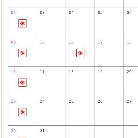
02
03
04
05
06
09
10
11
12
13
16
17
18
19
20
23
24
25
26
27
30
31