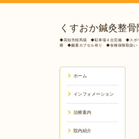
くすおか鍼灸整骨
◆高知市桜馬場 ◆駐車場４台完備 ◆スポ
療 ◆酸素カプセル有り ◆各種保険取扱い
ホーム
インフォメーション
治療案内
院内紹介