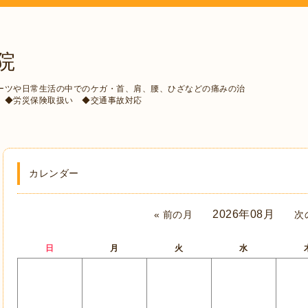
院
ーツや日常生活の中でのケガ・首、肩、腰、ひざなどの痛みの治
 ◆労災保険取扱い ◆交通事故対応
カレンダー
2026年08月
« 前の月
次
日
月
火
水