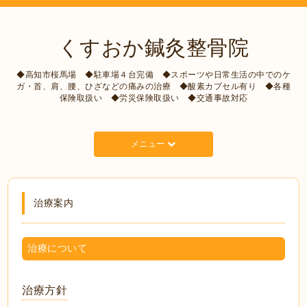
くすおか鍼灸整骨院
◆高知市桜馬場 ◆駐車場４台完備 ◆スポーツや日常生活の中でのケ
ガ・首、肩、腰、ひざなどの痛みの治療 ◆酸素カプセル有り ◆各種
保険取扱い ◆労災保険取扱い ◆交通事故対応
メニュー
治療案内
治療について
治療方針