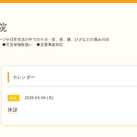
院
ーツや日常生活の中でのケガ・首、肩、腰、ひざなどの痛みの治
 ◆労災保険取扱い ◆交通事故対応
カレンダー
2026-05-04 (月)
休診
休診