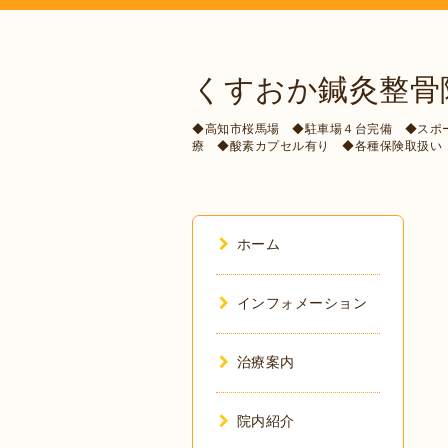
くすおか鍼灸整骨
◆高知市桜馬場 ◆駐車場４台完備 ◆スポ
療 ◆酸素カプセル有り ◆各種保険取扱い
ホーム
インフォメーション
治療案内
院内紹介