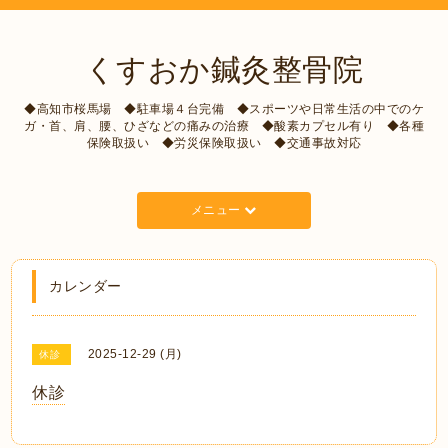
くすおか鍼灸整骨院
◆高知市桜馬場 ◆駐車場４台完備 ◆スポーツや日常生活の中でのケ
ガ・首、肩、腰、ひざなどの痛みの治療 ◆酸素カプセル有り ◆各種
保険取扱い ◆労災保険取扱い ◆交通事故対応
メニュー
カレンダー
2025-12-29 (月)
休診
休診