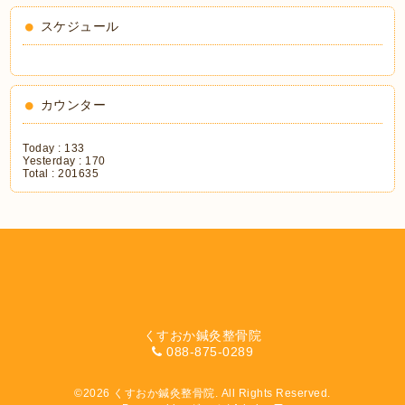
スケジュール
カウンター
Today :
133
Yesterday :
170
Total :
201635
くすおか鍼灸整骨院
088-875-0289
©2026
くすおか鍼灸整骨院
. All Rights Reserved.