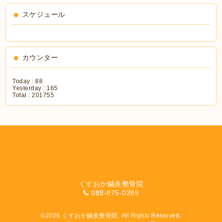
スケジュール
カウンター
Today :
88
Yesterday :
165
Total :
201755
くすおか鍼灸整骨院
088-875-0289
©2026
くすおか鍼灸整骨院
. All Rights Reserved.