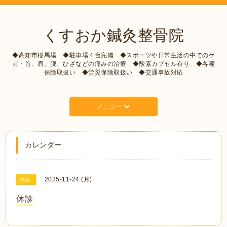
くすおか鍼灸整骨院
◆高知市桜馬場 ◆駐車場４台完備 ◆スポーツや日常生活の中でのケ
ガ・首、肩、腰、ひざなどの痛みの治療 ◆酸素カプセル有り ◆各種
保険取扱い ◆労災保険取扱い ◆交通事故対応
メニュー
カレンダー
2025-11-24 (月)
休診
休診