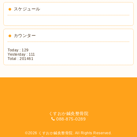
スケジュール
カウンター
Today :
129
Yesterday :
111
Total :
201461
くすおか鍼灸整骨院
088-875-0289
©2026
くすおか鍼灸整骨院
. All Rights Reserved.