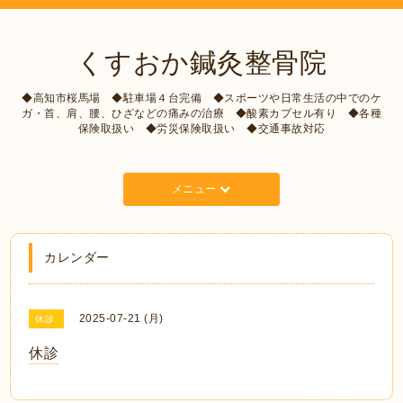
くすおか鍼灸整骨院
◆高知市桜馬場 ◆駐車場４台完備 ◆スポーツや日常生活の中でのケ
ガ・首、肩、腰、ひざなどの痛みの治療 ◆酸素カプセル有り ◆各種
保険取扱い ◆労災保険取扱い ◆交通事故対応
メニュー
カレンダー
2025-07-21 (月)
休診
休診