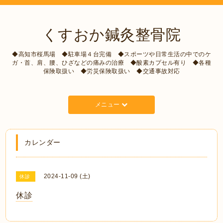
くすおか鍼灸整骨院
◆高知市桜馬場 ◆駐車場４台完備 ◆スポーツや日常生活の中でのケ
ガ・首、肩、腰、ひざなどの痛みの治療 ◆酸素カプセル有り ◆各種
保険取扱い ◆労災保険取扱い ◆交通事故対応
メニュー
カレンダー
2024-11-09 (土)
休診
休診