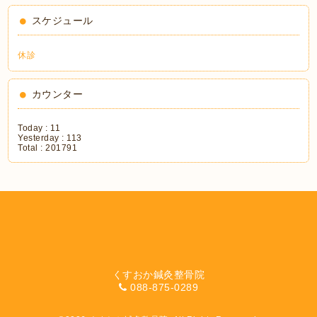
スケジュール
休診
カウンター
Today :
11
Yesterday :
113
Total :
201791
くすおか鍼灸整骨院
088-875-0289