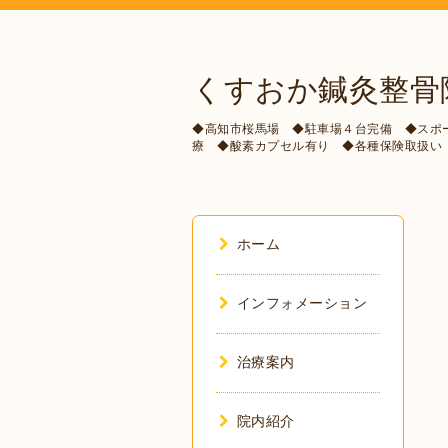
くすおか鍼灸整骨
◆高知市桜馬場 ◆駐車場４台完備 ◆スポ
療 ◆酸素カプセル有り ◆各種保険取扱い
ホーム
インフォメーション
治療案内
院内紹介