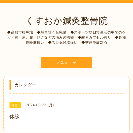
くすおか鍼灸整骨院
◆高知市桜馬場 ◆駐車場４台完備 ◆スポーツや日常生活の中でのケ
ガ・首、肩、腰、ひざなどの痛みの治療 ◆酸素カプセル有り ◆各種
保険取扱い ◆労災保険取扱い ◆交通事故対応
メニュー
カレンダー
2024-09-23 (月)
休診
休診