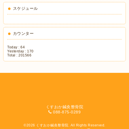
スケジュール
カウンター
Today :
64
Yesterday :
170
Total :
201566
くすおか鍼灸整骨院
088-875-0289
©2026
くすおか鍼灸整骨院
. All Rights Reserved.