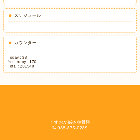
スケジュール
カウンター
Today :
38
Yesterday :
170
Total :
201540
くすおか鍼灸整骨院
088-875-0289