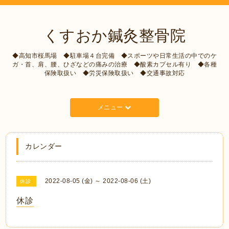
くすおか鍼灸整骨院
◆高知市桜馬場 ◆駐車場４台完備 ◆スポーツや日常生活の中でのケ
ガ・首、肩、腰、ひざなどの痛みの治療 ◆酸素カプセル有り ◆各種
保険取扱い ◆労災保険取扱い ◆交通事故対応
メニュー
カレンダー
2022-08-05 (金) ～ 2022-08-06 (土)
休診
休診