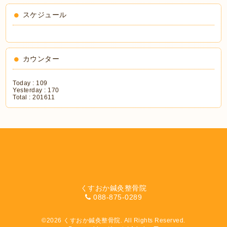
スケジュール
カウンター
Today :
109
Yesterday :
170
Total :
201611
くすおか鍼灸整骨院
088-875-0289
©2026
くすおか鍼灸整骨院
. All Rights Reserved.