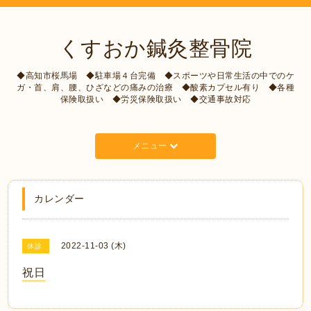
くすおか鍼灸整骨院
◆高知市桜馬場 ◆駐車場４台完備 ◆スポーツや日常生活の中でのケ
ガ・首、肩、腰、ひざなどの痛みの治療 ◆酸素カプセル有り ◆各種
保険取扱い ◆労災保険取扱い ◆交通事故対応
メニュー
カレンダー
2022-11-03 (木)
休診
祝日