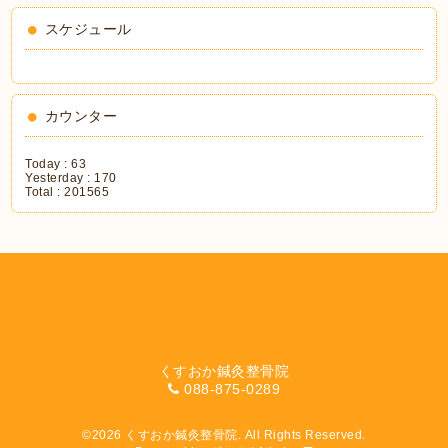
スケジュール
カウンター
Today :
63
Yesterday :
170
Total :
201565
くすおか鍼灸整骨院
088-875-0289
©2026
くすおか鍼灸整骨院
. All Rights Reserved.