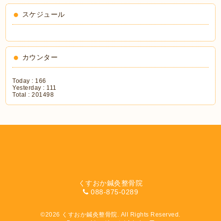
スケジュール
カウンター
Today :
166
Yesterday :
111
Total :
201498
くすおか鍼灸整骨院
088-875-0289
©2026
くすおか鍼灸整骨院
. All Rights Reserved.