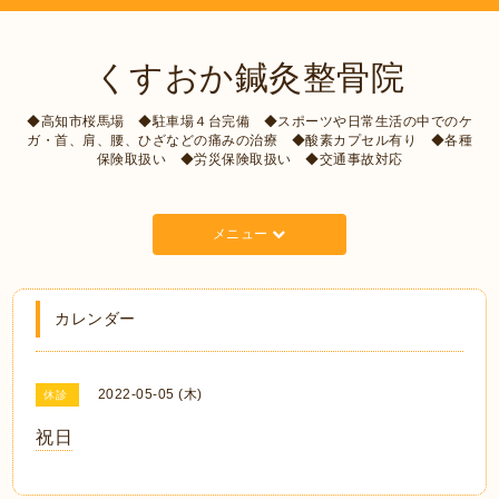
くすおか鍼灸整骨院
◆高知市桜馬場 ◆駐車場４台完備 ◆スポーツや日常生活の中でのケ
ガ・首、肩、腰、ひざなどの痛みの治療 ◆酸素カプセル有り ◆各種
保険取扱い ◆労災保険取扱い ◆交通事故対応
メニュー
カレンダー
2022-05-05 (木)
休診
祝日