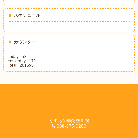
スケジュール
カウンター
Today :
53
Yesterday :
170
Total :
201555
くすおか鍼灸整骨院
088-875-0289