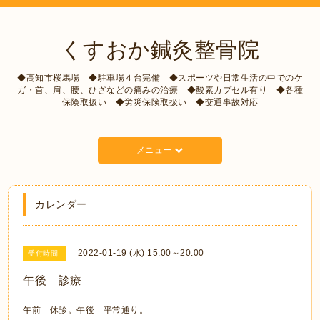
くすおか鍼灸整骨院
◆高知市桜馬場 ◆駐車場４台完備 ◆スポーツや日常生活の中でのケ
ガ・首、肩、腰、ひざなどの痛みの治療 ◆酸素カプセル有り ◆各種
保険取扱い ◆労災保険取扱い ◆交通事故対応
メニュー
カレンダー
2022-01-19 (水) 15:00～20:00
受付時間
午後 診療
午前 休診。午後 平常通り。