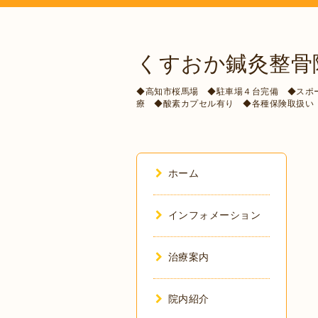
くすおか鍼灸整骨
◆高知市桜馬場 ◆駐車場４台完備 ◆スポ
療 ◆酸素カプセル有り ◆各種保険取扱い
ホーム
インフォメーション
治療案内
院内紹介