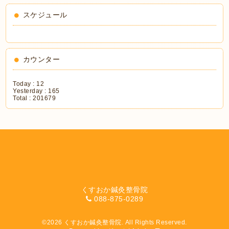
スケジュール
カウンター
Today :
12
Yesterday :
165
Total :
201679
くすおか鍼灸整骨院
088-875-0289
©2026
くすおか鍼灸整骨院
. All Rights Reserved.