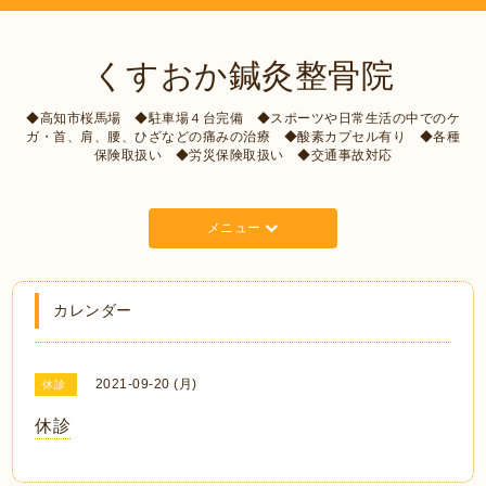
くすおか鍼灸整骨院
◆高知市桜馬場 ◆駐車場４台完備 ◆スポーツや日常生活の中でのケ
ガ・首、肩、腰、ひざなどの痛みの治療 ◆酸素カプセル有り ◆各種
保険取扱い ◆労災保険取扱い ◆交通事故対応
メニュー
カレンダー
2021-09-20 (月)
休診
休診