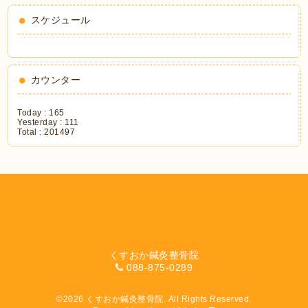
スケジュール
カウンター
Today :
165
Yesterday :
111
Total :
201497
くすおか鍼灸整骨院
088-875-0289
©2026
くすおか鍼灸整骨院
. All Rights Reserved.