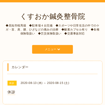
くすおか鍼灸整骨院
◆高知市桜馬場 ◆駐車場４台完備 ◆スポーツや日常生活の中でのケ
ガ・首、肩、腰、ひざなどの痛みの治療 ◆酸素カプセル有り ◆各種
保険取扱い ◆労災保険取扱い ◆交通事故対応
メニュー
カレンダー
2020-08-13 (木) ～ 2020-08-15 (土)
休診
休診