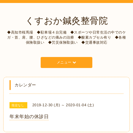
くすおか鍼灸整骨院
◆高知市桜馬場 ◆駐車場４台完備 ◆スポーツや日常生活の中でのケ
ガ・首、肩、腰、ひざなどの痛みの治療 ◆酸素カプセル有り ◆各種
保険取扱い ◆労災保険取扱い ◆交通事故対応
メニュー
カレンダー
2019-12-30 (月) ～ 2020-01-04 (土)
指定なし
年末年始の休診日