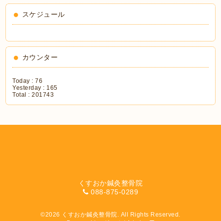
スケジュール
カウンター
Today :
76
Yesterday :
165
Total :
201743
くすおか鍼灸整骨院
088-875-0289
©2026
くすおか鍼灸整骨院
. All Rights Reserved.