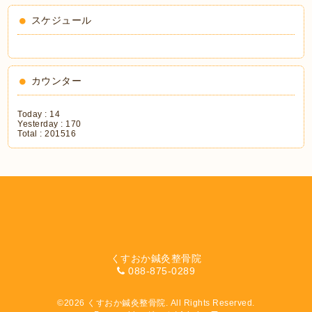
スケジュール
カウンター
Today :
14
Yesterday :
170
Total :
201516
くすおか鍼灸整骨院
088-875-0289
©2026
くすおか鍼灸整骨院
. All Rights Reserved.