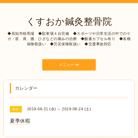
くすおか鍼灸整骨院
◆高知市桜馬場 ◆駐車場４台完備 ◆スポーツや日常生活の中でのケ
ガ・首、肩、腰、ひざなどの痛みの治療 ◆酸素カプセル有り ◆各種
保険取扱い ◆労災保険取扱い ◆交通事故対応
メニュー
カレンダー
2019-08-21 (水) ～ 2019-08-24 (土)
休診
夏季休暇