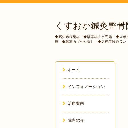
くすおか鍼灸整骨
◆高知市桜馬場 ◆駐車場４台完備 ◆スポ
療 ◆酸素カプセル有り ◆各種保険取扱い
ホーム
インフォメーション
治療案内
院内紹介