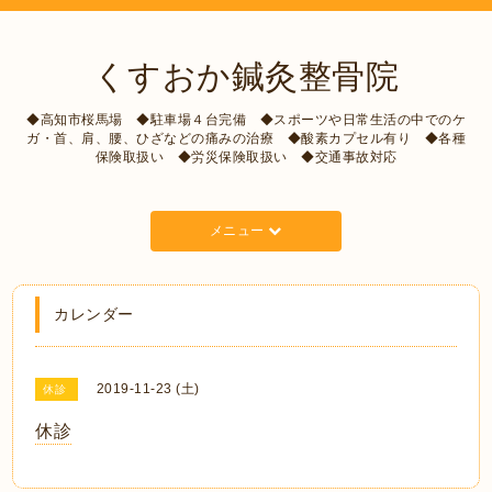
くすおか鍼灸整骨院
◆高知市桜馬場 ◆駐車場４台完備 ◆スポーツや日常生活の中でのケ
ガ・首、肩、腰、ひざなどの痛みの治療 ◆酸素カプセル有り ◆各種
保険取扱い ◆労災保険取扱い ◆交通事故対応
メニュー
カレンダー
2019-11-23 (土)
休診
休診