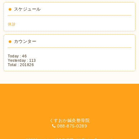
スケジュール
休診
カウンター
Today :
46
Yesterday :
113
Total :
201826
くすおか鍼灸整骨院
088-875-0289