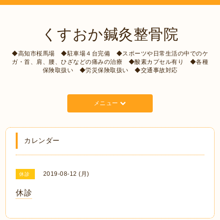
くすおか鍼灸整骨院
◆高知市桜馬場 ◆駐車場４台完備 ◆スポーツや日常生活の中でのケ
ガ・首、肩、腰、ひざなどの痛みの治療 ◆酸素カプセル有り ◆各種
保険取扱い ◆労災保険取扱い ◆交通事故対応
メニュー
カレンダー
2019-08-12 (月)
休診
休診