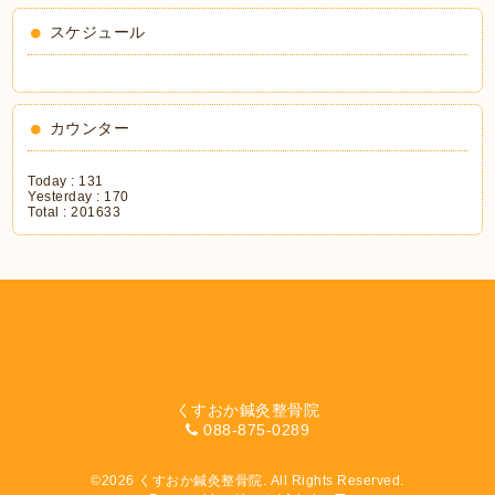
スケジュール
カウンター
Today :
131
Yesterday :
170
Total :
201633
くすおか鍼灸整骨院
088-875-0289
©2026
くすおか鍼灸整骨院
. All Rights Reserved.