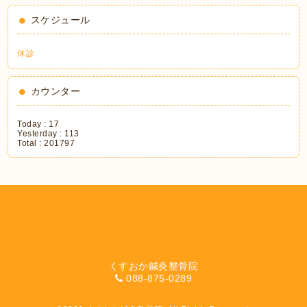
スケジュール
休診
カウンター
Today :
17
Yesterday :
113
Total :
201797
くすおか鍼灸整骨院
088-875-0289