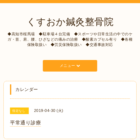
くすおか鍼灸整骨院
◆高知市桜馬場 ◆駐車場４台完備 ◆スポーツや日常生活の中でのケ
ガ・首、肩、腰、ひざなどの痛みの治療 ◆酸素カプセル有り ◆各種
保険取扱い ◆労災保険取扱い ◆交通事故対応
メニュー
カレンダー
2019-04-30 (火)
指定なし
平常通り診療