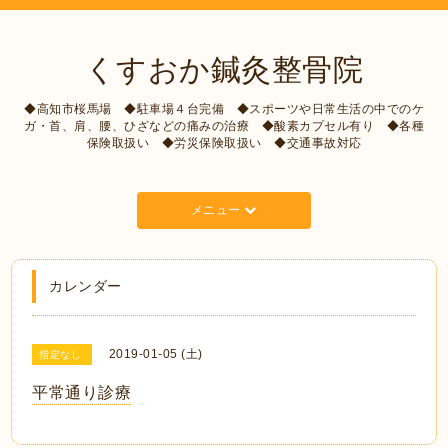
くすおか鍼灸整骨院
◆高知市桜馬場 ◆駐車場４台完備 ◆スポーツや日常生活の中でのケ
ガ・首、肩、腰、ひざなどの痛みの治療 ◆酸素カプセル有り ◆各種
保険取扱い ◆労災保険取扱い ◆交通事故対応
メニュー
カレンダー
2019-01-05 (土)
指定なし
平常通り診療