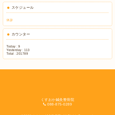
スケジュール
休診
カウンター
Today :
9
Yesterday :
113
Total :
201789
くすおか鍼灸整骨院
088-875-0289