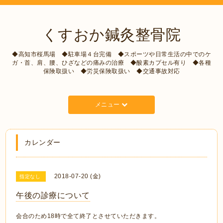
くすおか鍼灸整骨院
◆高知市桜馬場 ◆駐車場４台完備 ◆スポーツや日常生活の中でのケ
ガ・首、肩、腰、ひざなどの痛みの治療 ◆酸素カプセル有り ◆各種
保険取扱い ◆労災保険取扱い ◆交通事故対応
メニュー
カレンダー
2018-07-20 (金)
指定なし
午後の診療について
会合のため18時で全て終了とさせていただきます。