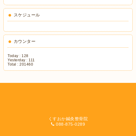
スケジュール
カウンター
Today :
128
Yesterday :
111
Total :
201460
くすおか鍼灸整骨院
088-875-0289