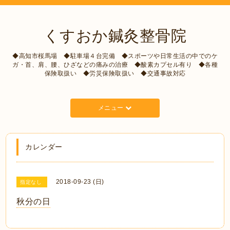
くすおか鍼灸整骨院
◆高知市桜馬場 ◆駐車場４台完備 ◆スポーツや日常生活の中でのケ
ガ・首、肩、腰、ひざなどの痛みの治療 ◆酸素カプセル有り ◆各種
保険取扱い ◆労災保険取扱い ◆交通事故対応
メニュー
カレンダー
2018-09-23 (日)
指定なし
秋分の日