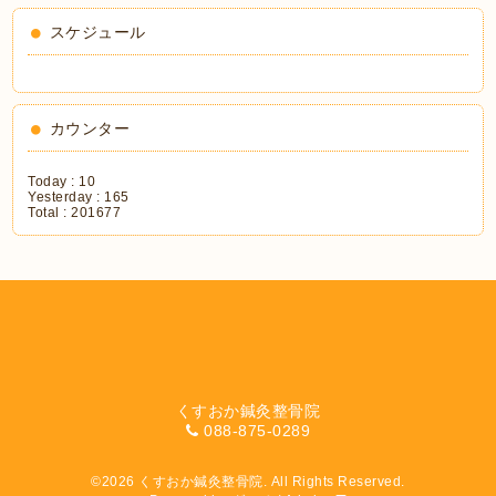
スケジュール
カウンター
Today :
10
Yesterday :
165
Total :
201677
くすおか鍼灸整骨院
088-875-0289
©2026
くすおか鍼灸整骨院
. All Rights Reserved.