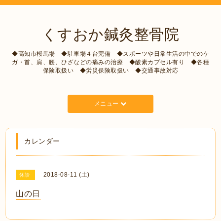
くすおか鍼灸整骨院
◆高知市桜馬場 ◆駐車場４台完備 ◆スポーツや日常生活の中でのケ
ガ・首、肩、腰、ひざなどの痛みの治療 ◆酸素カプセル有り ◆各種
保険取扱い ◆労災保険取扱い ◆交通事故対応
メニュー
カレンダー
2018-08-11 (土)
休診
山の日