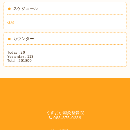
スケジュール
休診
カウンター
Today :
20
Yesterday :
113
Total :
201800
くすおか鍼灸整骨院
088-875-0289