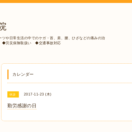
院
ーツや日常生活の中でのケガ・首、肩、腰、ひざなどの痛みの治
 ◆労災保険取扱い ◆交通事故対応
カレンダー
2017-11-23 (木)
休診
勤労感謝の日