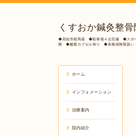
くすおか鍼灸整骨
◆高知市桜馬場 ◆駐車場４台完備 ◆スポ
療 ◆酸素カプセル有り ◆各種保険取扱い
ホーム
インフォメーション
治療案内
院内紹介