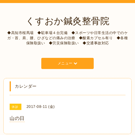
くすおか鍼灸整骨院
◆高知市桜馬場 ◆駐車場４台完備 ◆スポーツや日常生活の中でのケ
ガ・首、肩、腰、ひざなどの痛みの治療 ◆酸素カプセル有り ◆各種
保険取扱い ◆労災保険取扱い ◆交通事故対応
メニュー
カレンダー
2017-08-11 (金)
休診
山の日