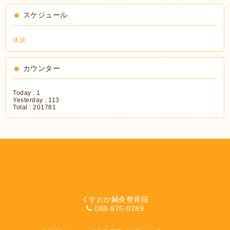
スケジュール
休診
カウンター
Today :
1
Yesterday :
113
Total :
201781
くすおか鍼灸整骨院
088-875-0289