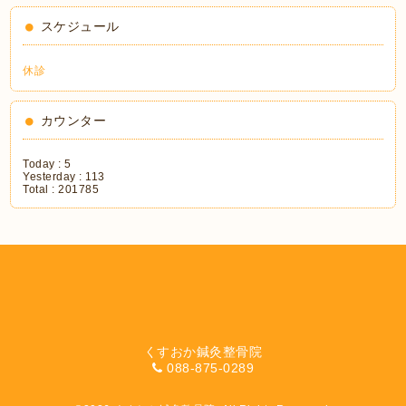
スケジュール
休診
カウンター
Today :
5
Yesterday :
113
Total :
201785
くすおか鍼灸整骨院
088-875-0289