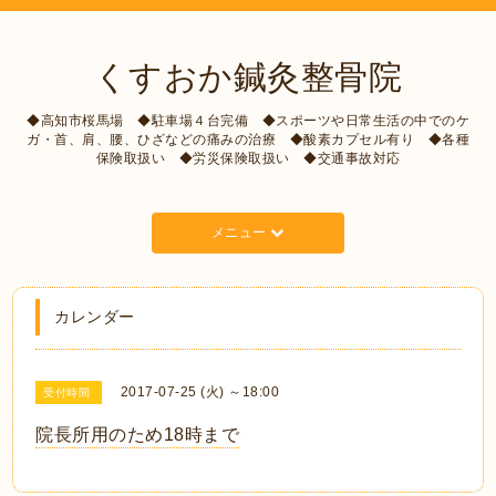
くすおか鍼灸整骨院
◆高知市桜馬場 ◆駐車場４台完備 ◆スポーツや日常生活の中でのケ
ガ・首、肩、腰、ひざなどの痛みの治療 ◆酸素カプセル有り ◆各種
保険取扱い ◆労災保険取扱い ◆交通事故対応
メニュー
カレンダー
2017-07-25 (火) ～18:00
受付時間
院長所用のため18時まで