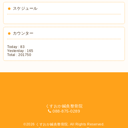
スケジュール
カウンター
Today :
83
Yesterday :
165
Total :
201750
くすおか鍼灸整骨院
088-875-0289
©2026
くすおか鍼灸整骨院
. All Rights Reserved.