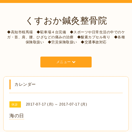
くすおか鍼灸整骨院
◆高知市桜馬場 ◆駐車場４台完備 ◆スポーツや日常生活の中でのケ
ガ・首、肩、腰、ひざなどの痛みの治療 ◆酸素カプセル有り ◆各種
保険取扱い ◆労災保険取扱い ◆交通事故対応
メニュー
カレンダー
2017-07-17 (月) ～ 2017-07-17 (月)
休診
海の日