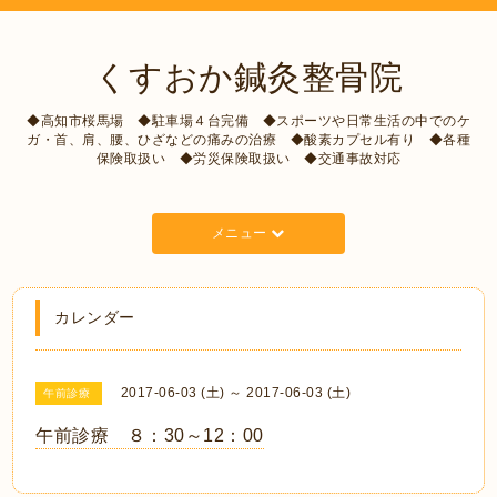
くすおか鍼灸整骨院
◆高知市桜馬場 ◆駐車場４台完備 ◆スポーツや日常生活の中でのケ
ガ・首、肩、腰、ひざなどの痛みの治療 ◆酸素カプセル有り ◆各種
保険取扱い ◆労災保険取扱い ◆交通事故対応
メニュー
カレンダー
2017-06-03 (土) ～ 2017-06-03 (土)
午前診療
午前診療 ８：30～12：00