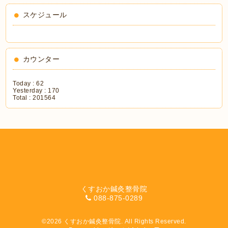
スケジュール
カウンター
Today :
62
Yesterday :
170
Total :
201564
くすおか鍼灸整骨院
088-875-0289
©2026
くすおか鍼灸整骨院
. All Rights Reserved.