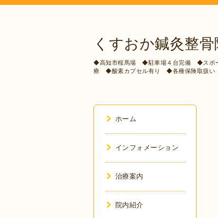
くすおか鍼灸整骨
◆高知市桜馬場 ◆駐車場４台完備 ◆スポ
療 ◆酸素カプセル有り ◆各種保険取扱い
ホーム
インフォメーション
治療案内
院内紹介