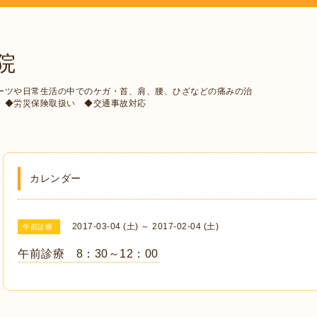
院
ーツや日常生活の中でのケガ・首、肩、腰、ひざなどの痛みの治
 ◆労災保険取扱い ◆交通事故対応
カレンダー
2017-03-04 (土) ～ 2017-02-04 (土)
午前診療
午前診療 8：30～12：00