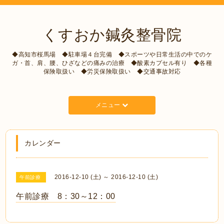
くすおか鍼灸整骨院
◆高知市桜馬場 ◆駐車場４台完備 ◆スポーツや日常生活の中でのケ
ガ・首、肩、腰、ひざなどの痛みの治療 ◆酸素カプセル有り ◆各種
保険取扱い ◆労災保険取扱い ◆交通事故対応
メニュー
カレンダー
2016-12-10 (土) ～ 2016-12-10 (土)
午前診療
午前診療 8：30～12：00