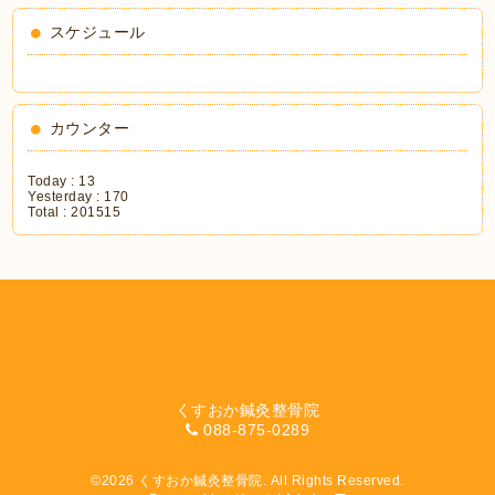
スケジュール
カウンター
Today :
13
Yesterday :
170
Total :
201515
くすおか鍼灸整骨院
088-875-0289
©2026
くすおか鍼灸整骨院
. All Rights Reserved.