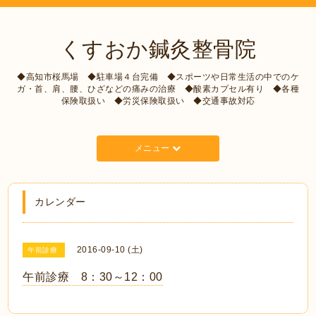
くすおか鍼灸整骨院
◆高知市桜馬場 ◆駐車場４台完備 ◆スポーツや日常生活の中でのケ
ガ・首、肩、腰、ひざなどの痛みの治療 ◆酸素カプセル有り ◆各種
保険取扱い ◆労災保険取扱い ◆交通事故対応
メニュー
カレンダー
2016-09-10 (土)
午前診療
午前診療 8：30～12：00