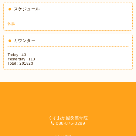
スケジュール
休診
カウンター
Today :
43
Yesterday :
113
Total :
201823
くすおか鍼灸整骨院
088-875-0289