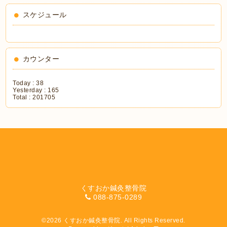
スケジュール
カウンター
Today :
38
Yesterday :
165
Total :
201705
くすおか鍼灸整骨院
088-875-0289
©2026
くすおか鍼灸整骨院
. All Rights Reserved.