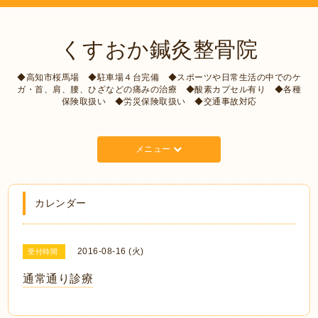
くすおか鍼灸整骨院
◆高知市桜馬場 ◆駐車場４台完備 ◆スポーツや日常生活の中でのケ
ガ・首、肩、腰、ひざなどの痛みの治療 ◆酸素カプセル有り ◆各種
保険取扱い ◆労災保険取扱い ◆交通事故対応
メニュー
カレンダー
2016-08-16 (火)
受付時間
通常通り診療