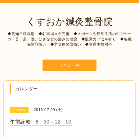
くすおか鍼灸整骨院
◆高知市桜馬場 ◆駐車場４台完備 ◆スポーツや日常生活の中でのケ
ガ・首、肩、腰、ひざなどの痛みの治療 ◆酸素カプセル有り ◆各種
保険取扱い ◆労災保険取扱い ◆交通事故対応
メニュー
カレンダー
2016-07-09 (土)
受付時間
午前診療 8：30～12：00