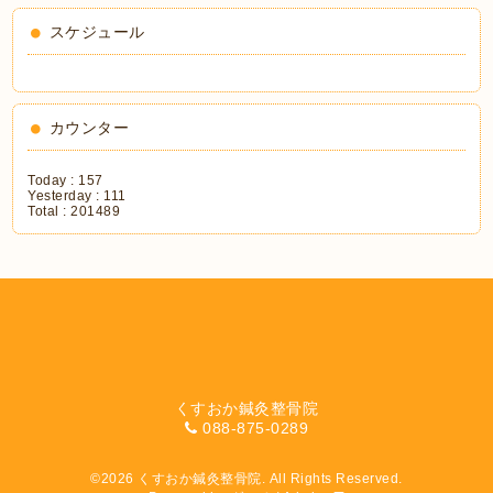
スケジュール
カウンター
Today :
157
Yesterday :
111
Total :
201489
くすおか鍼灸整骨院
088-875-0289
©2026
くすおか鍼灸整骨院
. All Rights Reserved.