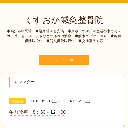
くすおか鍼灸整骨院
◆高知市桜馬場 ◆駐車場４台完備 ◆スポーツや日常生活の中でのケ
ガ・首、肩、腰、ひざなどの痛みの治療 ◆酸素カプセル有り ◆各種
保険取扱い ◆労災保険取扱い ◆交通事故対応
メニュー
カレンダー
2016-05-21 (土) ～ 2016-05-21 (土)
午前診療
午前診療 8：30～12：00