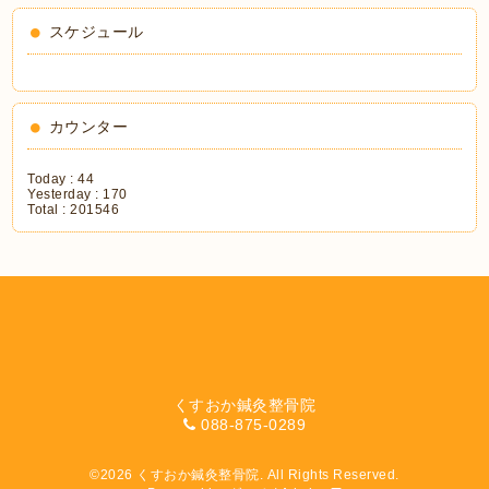
スケジュール
カウンター
Today :
44
Yesterday :
170
Total :
201546
くすおか鍼灸整骨院
088-875-0289
©2026
くすおか鍼灸整骨院
. All Rights Reserved.