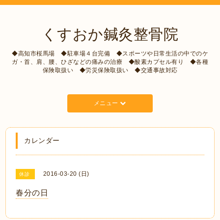
くすおか鍼灸整骨院
◆高知市桜馬場 ◆駐車場４台完備 ◆スポーツや日常生活の中でのケ
ガ・首、肩、腰、ひざなどの痛みの治療 ◆酸素カプセル有り ◆各種
保険取扱い ◆労災保険取扱い ◆交通事故対応
メニュー
カレンダー
2016-03-20 (日)
休診
春分の日