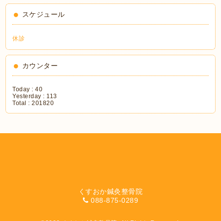
スケジュール
休診
カウンター
Today :
40
Yesterday :
113
Total :
201820
くすおか鍼灸整骨院
088-875-0289